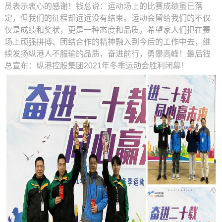
员表示衷心的感谢！钱总说：运动场上的比赛成绩虽已落
定，但我们的征程却远远没有结束。运动会留给我们的不仅
仅是成绩和奖状，更是一种态度和品质。希望家人们把在赛
场上顽强拼搏、团结合作的精神融入到今后的工作中去，继
续发扬纵港人不服输的品质，奋进前行，勇攀高峰！最后钱
总宣布：纵港控股集团2021年冬季运动会胜利闭幕！