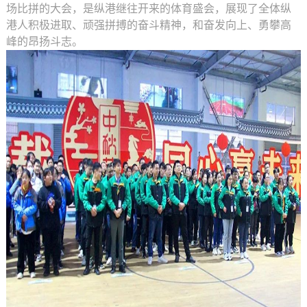
场比拼的大会，是纵港继往开来的体育盛会，展现了全体纵
港人积极进取、顽强拼搏的奋斗精神，和奋发向上、勇攀高
峰的昂扬斗志。